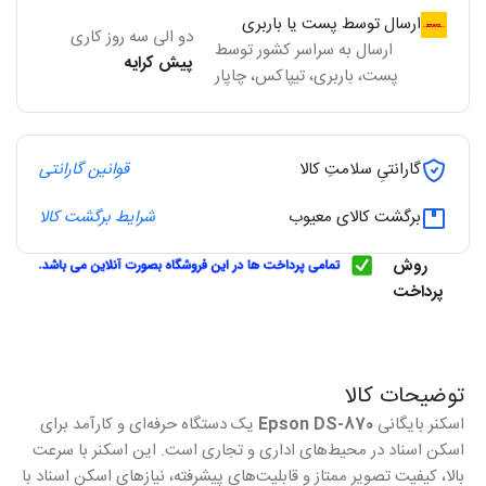
ارسال توسط پست یا باربری
دو الی سه روز کاری
ارسال به سراسر کشور توسط
پیش کرایه
پست، باربری، تیپاکس، چاپار
گارانتیِ سلامتِ کالا
قوانین گارانتی
برگشت کالای معیوب
شرایط برگشت کالا
روش
پرداخت
توضیحات کالا
اسکنر بایگانی
Epson DS-870
یک دستگاه حرفه‌ای و کارآمد برای
اسکن اسناد در محیط‌های اداری و تجاری است. این اسکنر با سرعت
بالا، کیفیت تصویر ممتاز و قابلیت‌های پیشرفته، نیازهای اسکن اسناد با