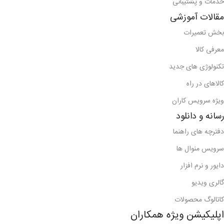
خدمات و پشتیبانی
مقالات آموزشی
بخش تعمیرات
معرفی کالا
تکنولوژی های جدید
کالاهای در راه
ویژه سرویس کاران
رسانه و دانلود
دفترچه های راهنما
سرویس منوال ها
دایور و نرم افزار
گالری ویدیو
کاتالوگ محصولات
اپلیکیشن ویژه همکاران