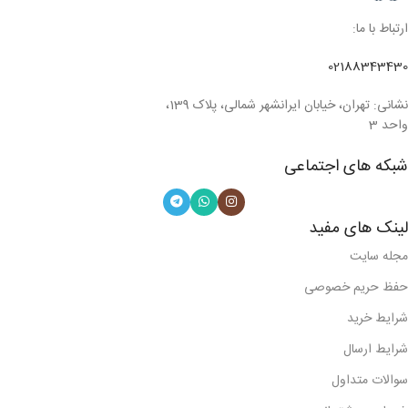
ارتباط با ما:
02188343430
نشانی: تهران، خیابان ایرانشهر شمالی، پلاک 139،
واحد 3
شبکه های اجتماعی
لینک های مفید
مجله سایت
حفظ حریم خصوصی
شرایط خرید
شرایط ارسال
سوالات متداول