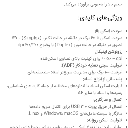
حجم بالا را به‌خوبی برآورده می‌کند.
ویژگی‌های کلیدی:
سرعت اسکن بالا:
سرعت اسکن تا ۶۵ برگ در دقیقه در حالت تک‌رو (Simplex) و ۱۳۰
تصویر در دقیقه در حالت دورو (Duplex) با وضوح ۲۰۰/۳۰۰ dpi.
رزولوشن اپتیکال:
۶۰۰x۶۰۰ dpi برای کیفیت بالای تصاویر اسکن‌شده.
ظرفیت سینی تغذیه خودکار (ADF):
ظرفیت ۱۰۰ برگ برای مدیریت سریع‌تر اسناد چندصفحه‌ای.
پشتیبانی از انواع اسناد:
قابلیت اسکن اسناد با اندازه‌های مختلف، از جمله کارت‌های شناسایی،
رسیدها و اسناد با سایز A4.
اتصال و سازگاری:
اتصال از طریق پورت USB 3.0 برای انتقال سریع داده‌ها.
سازگار با سیستم‌عامل‌های Windows، macOS و Linux.
ظرفیت اسکن روزانه:
توانایی انجام تا ۷,۰۰۰ اسکن در روز، مناسب برای محیط‌های با حجم