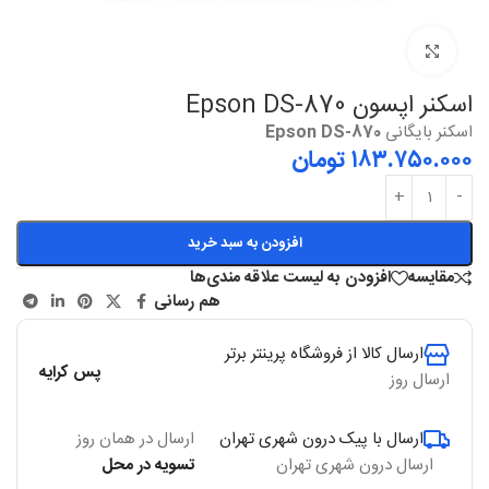
بزرگنمایی
اسکنر اپسون Epson DS-870
اسکنر بایگانی
Epson DS-870
۱۸۳.۷۵۰.۰۰۰
تومان
افزودن به سبد خرید
مقایسه
افزودن به لیست علاقه مندی‌ها
هم رسانی
ارسال کالا از فروشگاه پرینتر برتر
پس کرایه
ارسال روز
ارسال با پیک درون شهری تهران
ارسال در همان روز
ارسال درون شهری تهران
تسویه در محل