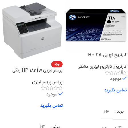
کارتریج اچ پی HP 11A
ویژه
کارتریج
,
کارتریج لیزری مشکی
پرینتر لیزری HP 183fw رنگی
چهارکاره
موجود
پرینتر
,
پرینتر لیزری
تماس بگیرید
موجود
اطلاعات بیشتر
تماس بگیرید
برند
HP
اطلاعات بیشتر
برند
HP