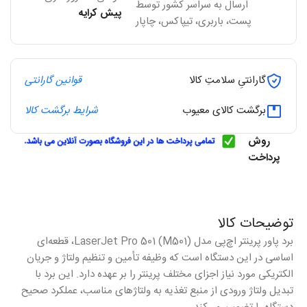
ارسال به سراسر کشور توسط
پیش کرایه
پست، باربری، تیپاکس، چاپار
گارانتیِ سلامتِ کالا
قوانین گارانتی
برگشت کالای معیوب
شرایط برگشت کالا
روش
پرداخت
توضیحات کالا
برد پاور پرینتر اچ‌پی مدل LaserJet Pro 501 (M501)، قطعه‌ای
اساسی در این دستگاه است که وظیفه تأمین و تنظیم ولتاژ و جریان
الکتریکی مورد نیاز اجزای مختلف پرینتر را بر عهده دارد. این برد با
تبدیل ولتاژ ورودی از منبع تغذیه به ولتاژهای مناسب، عملکرد صحیح