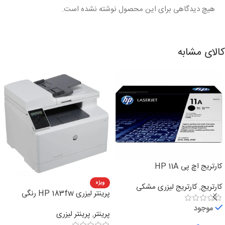
هیچ دیدگاهی برای این محصول نوشته نشده است.
کالای مشابه
کارتریج اچ پی HP 11A
ویژه
کارتریج
,
کارتریج لیزری مشکی
پرینتر لیزری HP 183fw رنگی
چهارکاره
موجود
پرینتر
,
پرینتر لیزری