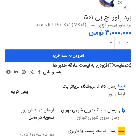
بزرگنمایی
برد پاور اچ پی ۵۰۱
برد پاور پرینتر اچ‌پی مدل LaserJet Pro 501 (M501)
۳.۰۰۰.۰۰۰
تومان
افزودن به سبد خرید
مقایسه
افزودن به لیست علاقه مندی‌ها
هم رسانی
ارسال کالا از فروشگاه پرینتر برتر
پس کرایه
ارسال روز
ارسال با پیک درون شهری تهران
ارسال در همان روز
ارسال درون شهری تهران
تسویه در محل
ارسال توسط پست یا باربری
دو الی سه روز کاری