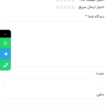
امتیاز ارسال سریع
*
دیدگاه شما
←
مثبت
منفی