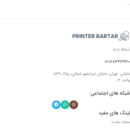
...
ارتباط با ما:
02188343430
نشانی: تهران، خیابان ایرانشهر شمالی، پلاک 139،
واحد 3
شبکه های اجتماعی
لینک های مفید
مجله سایت