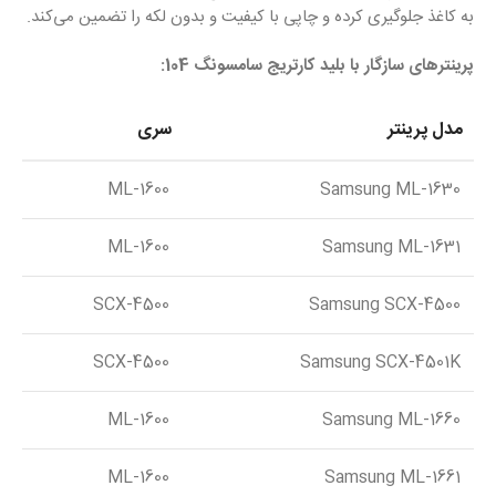
به کاغذ جلوگیری کرده و چاپی با کیفیت و بدون لکه را تضمین می‌کند.
پرینترهای سازگار با بلید کارتریج سامسونگ 104:
مدل پرینتر
سری
ML-1600
Samsung ML-1630
ML-1600
Samsung ML-1631
SCX-4500
Samsung SCX-4500
SCX-4500
Samsung SCX-4501K
ML-1600
Samsung ML-1660
ML-1600
Samsung ML-1661