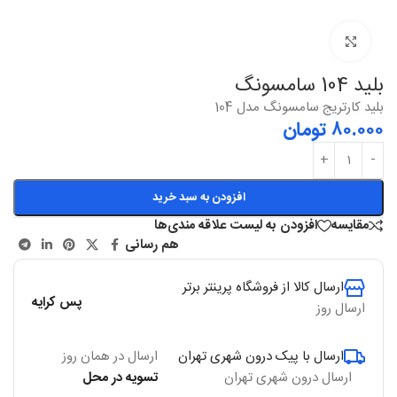
بزرگنمایی
بلید 104 سامسونگ
بلید کارتریج سامسونگ مدل 104
۸۰.۰۰۰
تومان
افزودن به سبد خرید
مقایسه
افزودن به لیست علاقه مندی‌ها
هم رسانی
ارسال کالا از فروشگاه پرینتر برتر
پس کرایه
ارسال روز
ارسال با پیک درون شهری تهران
ارسال در همان روز
ارسال درون شهری تهران
تسویه در محل