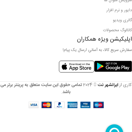
سرویس منوال ها
دایور و نرم افزار
گالری ویدیو
کاتالوگ محصولات
اپلیکیشن ویژه همکاران
سفارش سریع کالا، به آسانیِ ارسال یک پیام!
کاری از
ایرانشهر نت
2024
تمامی حقوق این سایت متعلق به پرینتر برتر می
باشد
.