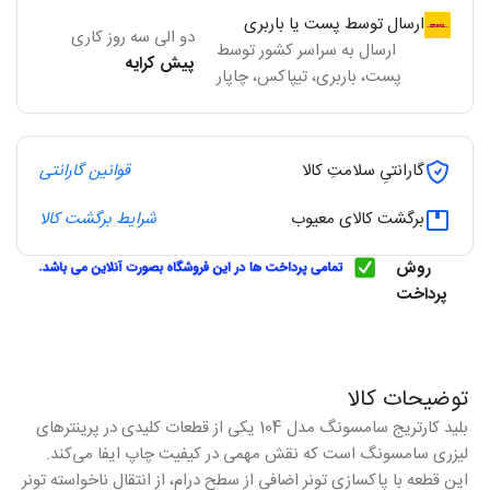
ارسال توسط پست یا باربری
دو الی سه روز کاری
ارسال به سراسر کشور توسط
پیش کرایه
پست، باربری، تیپاکس، چاپار
گارانتیِ سلامتِ کالا
قوانین گارانتی
برگشت کالای معیوب
شرایط برگشت کالا
روش
پرداخت
توضیحات کالا
بلید کارتریج سامسونگ مدل 104 یکی از قطعات کلیدی در پرینترهای
لیزری سامسونگ است که نقش مهمی در کیفیت چاپ ایفا می‌کند.
این قطعه با پاکسازی تونر اضافی از سطح درام، از انتقال ناخواسته تونر