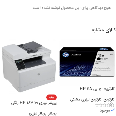
هیچ دیدگاهی برای این محصول نوشته نشده است.
کالای مشابه
کارتریج اچ پی HP 11A
ویژه
کارتریج
,
کارتریج لیزری مشکی
پرینتر لیزری HP 183fw رنگی
چهارکاره
موجود
پرینتر
,
پرینتر لیزری