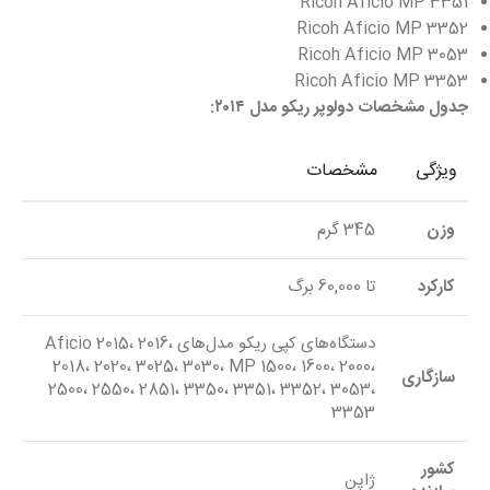
Ricoh Aficio MP 3351
Ricoh Aficio MP 3352
Ricoh Aficio MP 3053
Ricoh Aficio MP 3353
جدول مشخصات دولوپر ریکو مدل ۲۰۱۴:
ویژگی
مشخصات
وزن
345 گرم
کارکرد
تا 60,000 برگ
دستگاه‌های کپی ریکو مدل‌های Aficio 2015، 2016،
2018، 2020، 3025، 3030، MP 1500، 1600، 2000،
سازگاری
2500، 2550، 2851، 3350، 3351، 3352، 3053،
3353
کشور
ژاپن