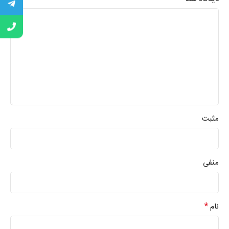
مثبت
منفی
*
نام