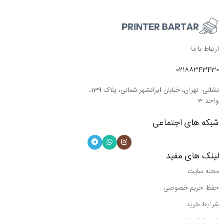
ارتباط با ما:
02188343430
نشانی: تهران، خیابان ایرانشهر شمالی، پلاک 139،
واحد 3
شبکه های اجتماعی
لینک های مفید
مجله سایت
حفظ حریم خصوصی
شرایط خرید