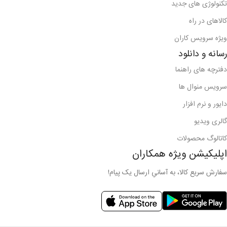
تکنولوژی های جدید
کالاهای در راه
ویژه سرویس کاران
رسانه و دانلود
دفترچه های راهنما
سرویس منوال ها
دایور و نرم افزار
گالری ویدیو
کاتالوگ محصولات
اپلیکیشن ویژه همکاران
سفارش سریع کالا، به آسانیِ ارسال یک پیام!