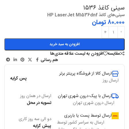
سینی کاغذ ۱۵۳۶
سینی‌های کاغذ HP LaserJet M1536dnf
۸۰.۰۰۰
تومان
افزودن به سبد خرید
مقایسه
افزودن به لیست علاقه مندی‌ها
هم رسانی
ارسال کالا از فروشگاه پرینتر برتر
پس کرایه
ارسال روز
ارسال با پیک درون شهری تهران
ارسال در همان روز
ارسال درون شهری تهران
تسویه در محل
ارسال توسط پست یا باربری
دو الی سه روز کاری
ارسال به سراسر کشور توسط
پیش کرایه