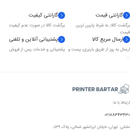
نوع کارکرد
چندکاره
گارانتی قیمت
گارانتی کیفیت
برگشت کالا، به شرط پایین ترین
برگشت کالا در صورت عدم کیفیت
تکنولوژی چاپ
لیزری
قیمت
ارسال سریع کالا
پشتیبانی آنلاین و تلفنی
مدل چاپ
رنگی
ارسال به روز از طریق باربری، پست و
پشتیبانی و خدمات پس از فروش
...
ارتباط با ما:
02188343430
نشانی: تهران، خیابان ایرانشهر شمالی، پلاک 139،