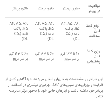
موقعیت
جلوی پرینتر
بالای پرینتر
بالای پرینتر
در پرینتر
A4, A5, A6,
A4, A5, A6,
A4, A5, A6,
انواع کاغذ
B5, پاکت
B5, پاکت
B5, پاکت
قابل
نامه (C5,
نامه (C5,
نامه (C5,
استفاده
DL)
DL)
DL)
وزن کاغذ
60 تا 163 گرم
60 تا 163 گرم
60 تا 163 گرم
قابل
بر متر مربع
بر متر مربع
بر متر مربع
پشتیبانی
این طراحی و مشخصات به کاربران امکان می‌دهد تا با آگاهی کامل از
ظرفیت و ویژگی‌های سینی‌های کاغذ، بهره‌وری بیشتری در استفاده از
پرینتر خود داشته باشند و نیازهای چاپی خود را به‌طور مؤثر مدیریت
کنند.