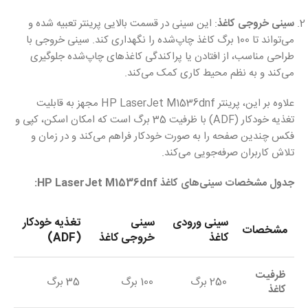
سینی خروجی کاغذ
: این سینی در قسمت بالایی پرینتر تعبیه شده و
می‌تواند تا 100 برگ کاغذ چاپ‌شده را نگهداری کند. سینی خروجی با
طراحی مناسب، از افتادن یا پراکندگی کاغذهای چاپ‌شده جلوگیری
می‌کند و به نظم محیط کاری کمک می‌کند.
علاوه بر این، پرینتر HP LaserJet M1536dnf مجهز به قابلیت
تغذیه خودکار (ADF) با ظرفیت 35 برگ است که امکان اسکن، کپی و
فکس چندین صفحه را به صورت خودکار فراهم می‌کند و در زمان و
تلاش کاربران صرفه‌جویی می‌کند.
جدول مشخصات سینی‌های کاغذ HP LaserJet M1536dnf:
سینی ورودی
سینی
تغذیه خودکار
مشخصات
کاغذ
خروجی کاغذ
(ADF)
ظرفیت
250 برگ
100 برگ
35 برگ
کاغذ