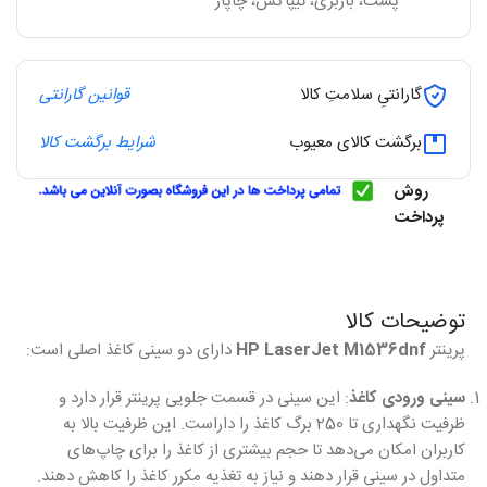
پست، باربری، تیپاکس، چاپار
گارانتیِ سلامتِ کالا
قوانین گارانتی
برگشت کالای معیوب
شرایط برگشت کالا
روش
پرداخت
توضیحات کالا
پرینتر
HP LaserJet M1536dnf
دارای دو سینی کاغذ اصلی است:
سینی ورودی کاغذ
: این سینی در قسمت جلویی پرینتر قرار دارد و
ظرفیت نگهداری تا 250 برگ کاغذ را داراست. این ظرفیت بالا به
کاربران امکان می‌دهد تا حجم بیشتری از کاغذ را برای چاپ‌های
متداول در سینی قرار دهند و نیاز به تغذیه مکرر کاغذ را کاهش دهند.