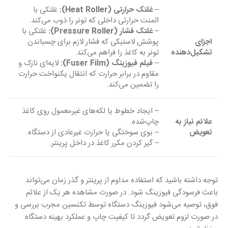
–
غلتک حرارتی (Heat Roller):
غلتکی با
المنت حرارتی داخلی که تونر را ذوب می‌کند.
–
غلتک فشار (Pressure Roller):
غلتکی با
اجزای
پوشش لاستیکی که فشار لازم برای چسباندن
تشکیل‌دهنده
تونر به کاغذ را فراهم می‌کند.
–
فیلم فیوزینگ (Fuser Film):
لایه‌ای نازک و
مقاوم در برابر حرارت که انتقال یکنواخت حرارت
را تضمین می‌کند.
– ایجاد خطوط یا لکه‌های غیرمعمول روی کاغذ
علائم نیاز به
چاپ‌شده.
تعویض
– بوی سوختگی یا حرارت غیرعادی از دستگاه.
– گیر کردن مکرر کاغذ در داخل پرینتر.
توجه داشته باشید که استفاده مداوم از پرینتر و گذر زمان می‌تواند
باعث فرسودگی فیوزینگ شود. در صورت مشاهده هر یک از علائم
فوق، توصیه می‌شود فیوزینگ دستگاه توسط تکنسین مجرب بررسی و
در صورت لزوم تعویض گردد تا کیفیت چاپ و عملکرد بهینه دستگاه