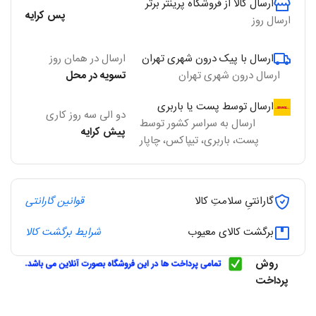
ارسال کالا از فروشگاه پرینتر برتر
پس کرایه
ارسال روز
ارسال با پیک درون شهری تهران
ارسال در همان روز
ارسال درون شهری تهران
تسویه در محل
ارسال توسط پست یا باربری
دو الی سه روز کاری
ارسال به سراسر کشور توسط
پیش کرایه
پست، باربری، تیپاکس، چاپار
گارانتیِ سلامتِ کالا
قوانین گارانتی
برگشت کالای معیوب
شرایط برگشت کالا
روش
پرداخت