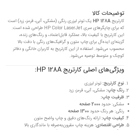
توضیحات کالا
کارتریج
HP 128A
یک تونر لیزری رنگی (مشکی، آبی، قرمز، زرد) است
که برای چاپگرهای سری HP Color LaserJet طراحی شده است.
این کارتریج با کیفیت بالا، عملکرد قابل‌اعتماد، و رنگ‌های زنده،
گزینه‌ای ایده‌آل برای چاپ متون و گرافیک‌های رنگی با دقت بالا
محسوب می‌شود. استفاده از این کارتریج به کاربران خانگی و دفاتر
کوچک و متوسط توصیه می‌شود.
ویژگی‌های اصلی کارتریج HP 128A:
نوع کارتریج:
تونر لیزری
رنگ چاپ:
مشکی، آبی، قرمز، زرد
ظرفیت چاپ:
مشکی: حدود
2000 صفحه
رنگی: هر رنگ حدود
1300 صفحه
کیفیت چاپ:
ارائه رنگ‌های دقیق و چاپ واضح متون
طراحی اقتصادی:
هزینه چاپ مقرون‌به‌صرفه با ماندگاری بالا