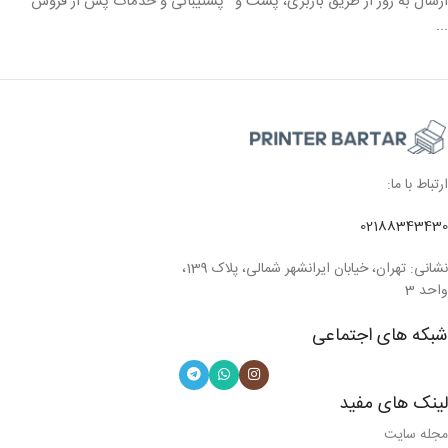
ارسال به روز از طریق باربری، پست و
پشتیبانی و خدمات پس از فروش
...
ارتباط با ما:
02188343430
نشانی: تهران، خیابان ایرانشهر شمالی، پلاک 139،
واحد 3
شبکه های اجتماعی
لینک های مفید
مجله سایت