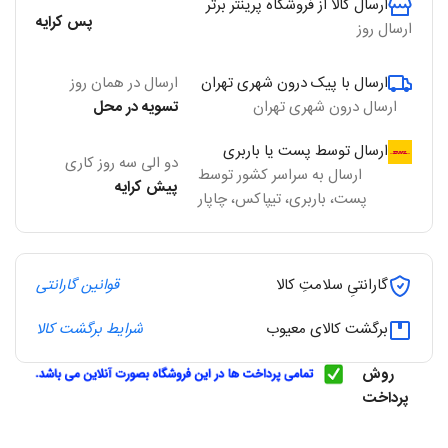
ارسال کالا از فروشگاه پرینتر برتر
پس کرایه
ارسال روز
ارسال با پیک درون شهری تهران
ارسال در همان روز
ارسال درون شهری تهران
تسویه در محل
ارسال توسط پست یا باربری
دو الی سه روز کاری
ارسال به سراسر کشور توسط
پیش کرایه
پست، باربری، تیپاکس، چاپار
گارانتیِ سلامتِ کالا
قوانین گارانتی
برگشت کالای معیوب
شرایط برگشت کالا
روش
پرداخت