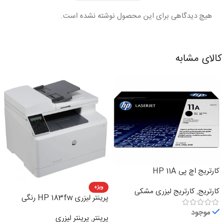
هیچ دیدگاهی برای این محصول نوشته نشده است.
کالای مشابه
کارتریج اچ پی HP 11A
ویژه
کارتریج
,
کارتریج لیزری مشکی
پرینتر لیزری HP 183fw رنگی
چهارکاره
موجود
پرینتر
,
پرینتر لیزری