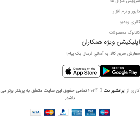
سرویس منوال ها
دایور و نرم افزار
گالری ویدیو
کاتالوگ محصولات
اپلیکیشن ویژه همکاران
سفارش سریع کالا، به آسانیِ ارسال یک پیام!
کاری از
ایرانشهر نت
2024
تمامی حقوق این سایت متعلق به پرینتر برتر می
باشد
.