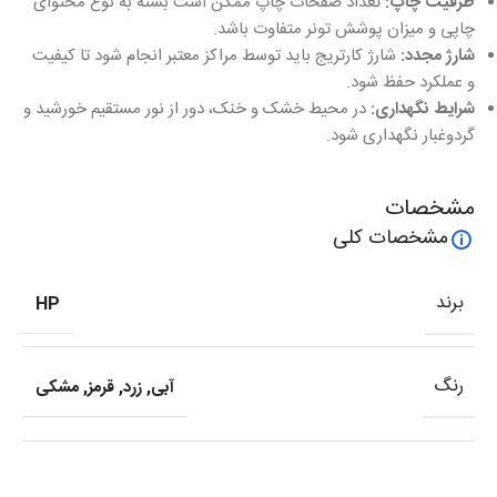
ظرفیت چاپ:
تعداد صفحات چاپ ممکن است بسته به نوع محتوای
چاپی و میزان پوشش تونر متفاوت باشد.
شارژ مجدد:
شارژ کارتریج باید توسط مراکز معتبر انجام شود تا کیفیت
و عملکرد حفظ شود.
شرایط نگهداری:
در محیط خشک و خنک، دور از نور مستقیم خورشید و
گردوغبار نگهداری شود.
مشخصات
مشخصات کلی
برند
HP
رنگ
آبی
,
زرد
,
قرمز
,
مشکی