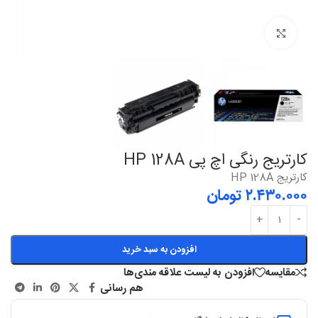
بزرگنمایی
کارتریج رنگی اچ پی HP 128A
کارتریج HP 128A
۲.۴۳۰.۰۰۰
تومان
افزودن به سبد خرید
مقایسه
افزودن به لیست علاقه مندی‌ها
هم رسانی